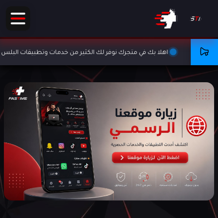
ا بك في متجرك نوفر لك الكثير من خدمات وتطبيقات البلس لاتفوتك