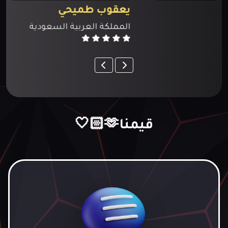
يعقوب طميحي
المملكة العربية السعودية
قيمنا🫶🏻🤍