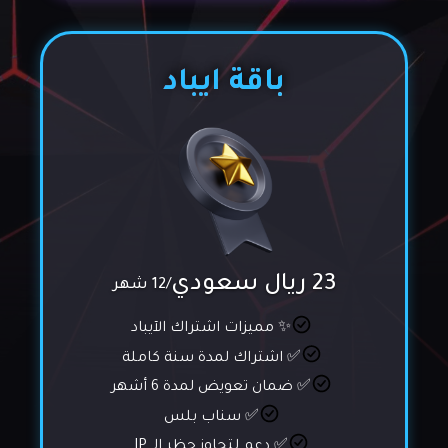
باقة ايباد
23 ريال سعودي
/12 شهر
✨ مميزات اشتراك الآيباد
✅ اشتراك لمدة سنة كاملة
✅ ضمان تعويض لمدة 6 أشهر
✅ سناب بلس
✅ دعم لتجاوز حظر الـ IP