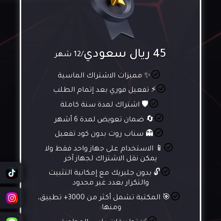
45 ريال سعودي
/12 شهر
✨ مميزات الاشتراك الماسية
⚡ تفعيل فوري بعد إتمام الطلب
🛡️ اشتراك لمدة سنة كاملة
🔄 ضمان تعويض لمدة 6 أشهر
👻 سناب روت بدون كود تفعيل
📱 الاستخدام على جهاز واحد فقط ولا
يمكن نقل الاشتراك لجهاز آخر
🔓 بدون جلبريك مع إمكانية التثبيت
والتكرار بعدد غير محدود
🎯 المكتبة تشمل أكثر من 3000+ تطبيق،
ومنها: