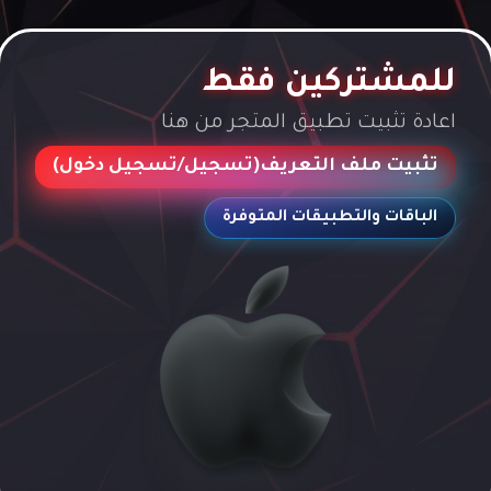
للمشتركين فقط
اعادة تثبيت تطبيق المتجر من هنا
تثبيت ملف التعريف(تسجيل/تسجيل دخول)
الباقات والتطبيقات المتوفرة