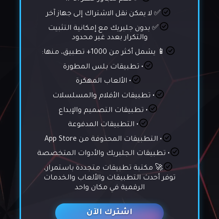
✅ لا يمكن نقل الاشتراك إلى جهاز آخر
✅ بدون جلبريك مع إمكانية التثبيت
والتكرار بعدد غير محدود
📱 يشمل أكثر من 1000+ تطبيق، منها:
• تطبيقات بلس المطورة
• الألعاب المهكرة
• تطبيقات الأفلام والمسلسلات
• تطبيقات التصميم والإبداع
• التطبيقات المدفوعة
• التطبيقات المحذوفة من App Store
• تطبيقات الجلبريك والأدوات المتخصصة
🚀 مكتبة تطبيقات متجددة باستمرار،
توفر أحدث التطبيقات والألعاب والخدمات
الرقمية في مكان واحد
اشترك الآن