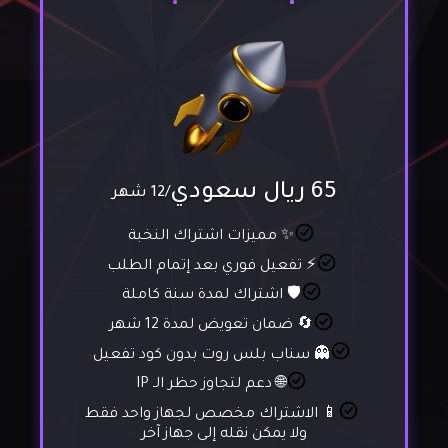
65 ريال سعودي
/12 شهر
✨ مميزات اشتراك النخبة
⚡ تفعيل فوري بعد إتمام الطلب
🛡️ اشتراك لمدة سنة كاملة
🔄 ضمان تعويض لمدة 12 شهر
👻 سناب بلس روت بدون كود تفعيل
🌐 دعم لتجاوز حظر الـ IP
📱 الاشتراك مخصص لجهاز واحد فقط
ولا يمكن نقله إلى جهاز آخر